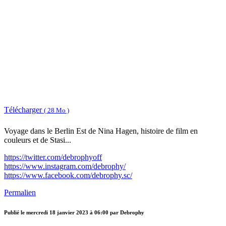
Télécharger
( 28 Mo )
Voyage dans le Berlin Est de Nina Hagen, histoire de film en
couleurs et de Stasi...
https://twitter.com/debrophyoff
https://www.instagram.com/debrophy/
https://www.facebook.com/debrophy.sc/
Permalien
Publié le
mercredi 18 janvier 2023 à 06:00
par Debrophy