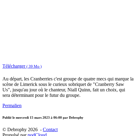
Télécharger
( 39 Mo )
Au départ, les Cranberries c'est groupe de quatre mecs qui marque la
scène de Limerick sous le curieux sobriquet de "Cranberry Saw
Us", jusqu'au jour où le chanteur, Niall Quinn, fait un choix, qui
sera déterminant pour le futur du groupe.
Permalien
Publié le
mercredi 15 mars 2023 à 06:00
par Debrophy
© Debrophy 2026 -
Contact
Propulsé par
podCloud