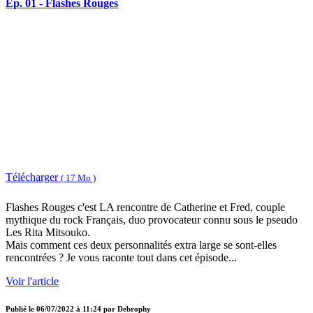
Ep. 01 - Flashes Rouges
Télécharger
( 17 Mo )
Flashes Rouges c'est LA rencontre de Catherine et Fred, couple
mythique du rock Français, duo provocateur connu sous le pseudo
Les Rita Mitsouko.
Mais comment ces deux personnalités extra large se sont-elles
rencontrées ? Je vous raconte tout dans cet épisode...
Voir l'article
Publié le
06/07/2022 à 11:24
par
Debrophy