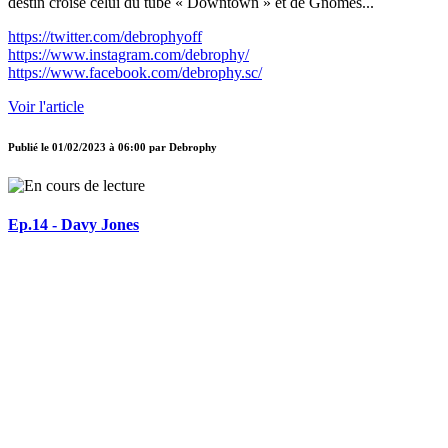
destin croise celui du tube « Downtown » et de Gnomes...
https://twitter.com/debrophyoff
https://www.instagram.com/debrophy/
https://www.facebook.com/debrophy.sc/
Voir l'article
Publié le
01/02/2023 à 06:00
par
Debrophy
Ep.14 - Davy Jones