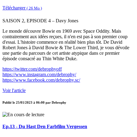
Télécharger
( 26 Mo )
SAISON 2, EPISODE 4 – Davy Jones
Le monde découvre Bowie en 1969 avec Space Oddity. Mais
contrairement aux idées reçues, il n'en est pas à son premier coup
d'essai. L'histoire commence en réalité bien plus tôt. De David
Robert Jones à David Bowie & The Lower Third, je vous dévoile
une partie du parcours de cet artiste atypique dans ce premier
épisode consacré au Thin White Duke.
https://twitter.com/debrophyoff
https://www.instagram.com/debrophy/
https://www.facebook.com/debrophy.sc/
Voir l'article
Publié le
25/01/2023 à 06:00
par
Debrophy
Ep.13 - Du Hast Den Farbfilm Vergessen