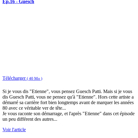
Ep.16 - Guesch
Télécharger
( 40 Mo )
Si je vous dis "Etienne", vous pensez Guesch Patti. Mais si je vous
dis Guesch Patti, vous ne pensez qu'à "Etienne". Hors cette artiste a
démarré sa carrière fort bien longtemps avant de marquer les années
80 avec ce véritable ver de tête...
Je vous raconte son démarrage, et l'après "Etienne" dans cet épisode
un peu différent des autres...
Voir l'article