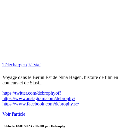
Télécharger
( 28 Mo )
Voyage dans le Berlin Est de Nina Hagen, histoire de film en
couleurs et de Stasi...
https://twitter.com/debrophyoff
https://www.instagram.com/debrophy/
https://www.facebook.com/debrophy.sc/
Voir l'article
Publié le
18/01/2023 à 06:00
par
Debrophy